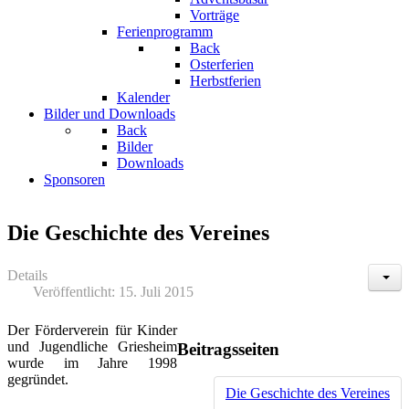
Vorträge
Ferienprogramm
Back
Osterferien
Herbstferien
Kalender
Bilder und Downloads
Back
Bilder
Downloads
Sponsoren
Die Geschichte des Vereines
Details
Veröffentlicht: 15. Juli 2015
Der Förderverein für Kinder
und Jugendliche Griesheim
Beitragsseiten
wurde im Jahre 1998
gegründet.
Die Geschichte des Vereines