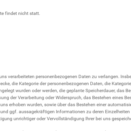
e findet nicht statt.
uns verarbeiteten personenbezogenen Daten zu verlangen. Insb
ecke, die Kategorie der personenbezogenen Daten, die Kategori
gelegt wurden oder werden, die geplante Speicherdauer, das Be
kung der Verarbeitung oder Widerspruch, das Bestehen eines Be
ei uns erhoben wurden, sowie über das Bestehen einer automatisi
 und ggf. aussagekräftigen Informationen zu deren Einzelheiten
gung unrichtiger oder Vervollständigung Ihrer bei uns gespeich