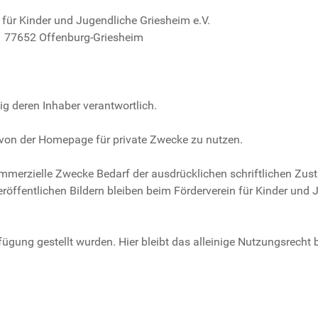
 für Kinder und Jugendliche Griesheim e.V.
77652 Offenburg-Griesheim
nig deren Inhaber verantwortlich.
er von der Homepage für private Zwecke zu nutzen.
mmerzielle Zwecke Bedarf der ausdrücklichen schriftlichen Zu
röffentlichen Bildern bleiben beim Förderverein für Kinder und 
ügung gestellt wurden. Hier bleibt das alleinige Nutzungsrecht