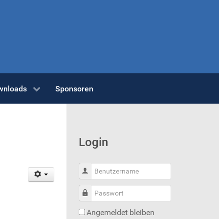
ownloads
Sponsoren
Login
Benutzername
Passwort
Angemeldet bleiben