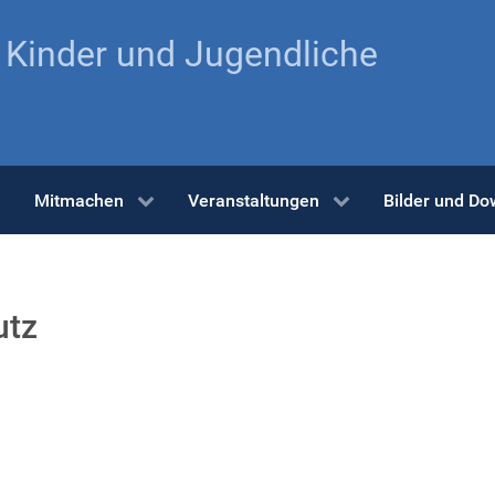
r Kinder und Jugendliche
Mitmachen
Veranstaltungen
Bilder und D
utz