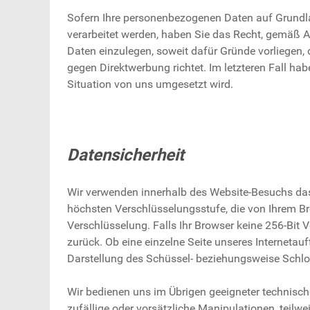
Sofern Ihre personenbezogenen Daten auf Grundlag
verarbeitet werden, haben Sie das Recht, gemäß 
Daten einzulegen, soweit dafür Gründe vorliegen, 
gegen Direktwerbung richtet. Im letzteren Fall ha
Situation von uns umgesetzt wird.
Datensicherheit
Wir verwenden innerhalb des Website-Besuchs das 
höchsten Verschlüsselungsstufe, die von Ihrem Bro
Verschlüsselung. Falls Ihr Browser keine 256-Bit V
zurück. Ob eine einzelne Seite unseres Internetauf
Darstellung des Schüssel- beziehungsweise Schlos
Wir bedienen uns im Übrigen geeigneter technisc
zufällige oder vorsätzliche Manipulationen, teilw