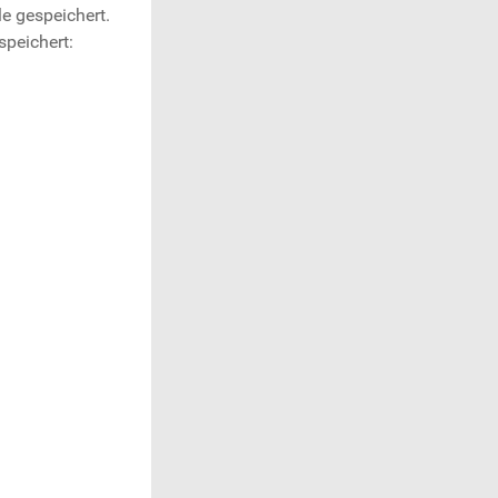
e gespeichert.
speichert: