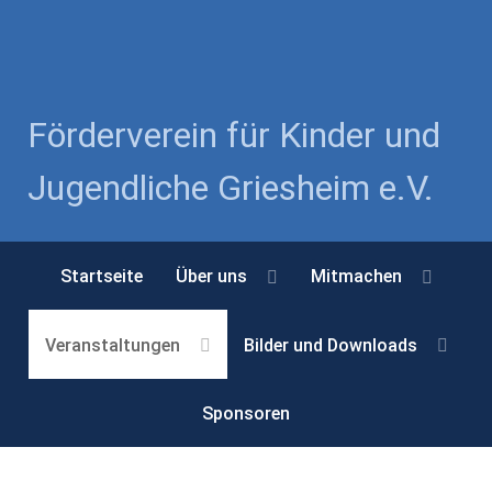
Year
Month
Month
Year
Förderverein für Kinder und
Jugendliche Griesheim e.V.
Startseite
Über uns
Mitmachen
Veranstaltungen
Bilder und Downloads
Sponsoren