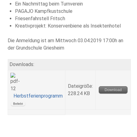
Ein Nachmittag beim Turnverein
PAGAJO Kampfkustschule
Friesenfahrstell Fritsch
Kreativprojekt: Konservenbiene als Insektenhotel
Die Anmeldung ist am Mittwoch 03.04.2019 17:00h an
der Grundschule Griesheim
Downloads:
Dateigröße:
Download
228.24 KB
Herbstferienprogramm
Beliebt